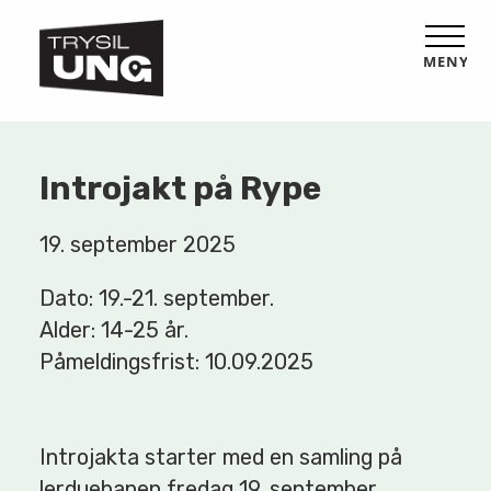
MENY
Introjakt på Rype
19. september 2025
Dato: 19.-21. september.
Alder: 14-25 år.
Påmeldingsfrist: 10.09.2025
Introjakta starter med en samling på
lerduebanen fredag 19. september