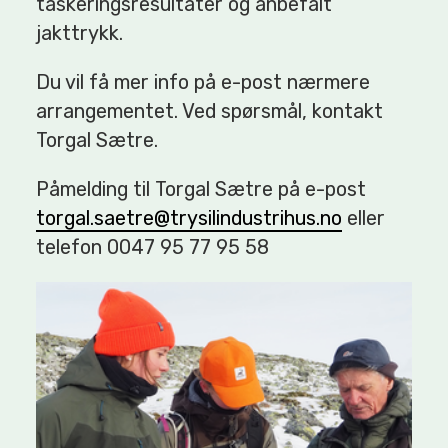
taskeringsresultater og anbefalt
jakttrykk.
Du vil få mer info på e-post nærmere
arrangementet. Ved spørsmål, kontakt
Torgal Sætre.
Påmelding til Torgal Sætre på e-post
torgal.saetre@trysilindustrihus.no
eller
telefon 0047 95 77 95 58