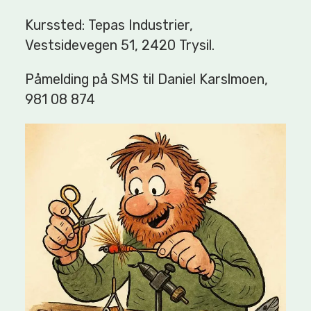
Kurssted: Tepas Industrier,
Vestsidevegen 51, 2420 Trysil.
Påmelding på SMS til Daniel Karslmoen,
981 08 874