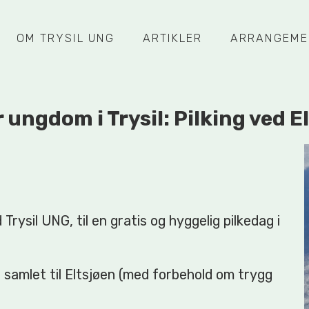
OM TRYSIL UNG
ARTIKLER
ARRANGEME
r ungdom i Trysil: Pilking ved E
rysil UNG, til en gratis og hyggelig pilkedag i
ar samlet til Eltsjøen (med forbehold om trygg