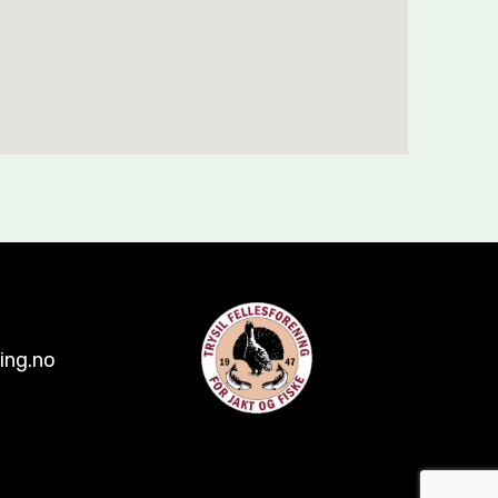
ing.no