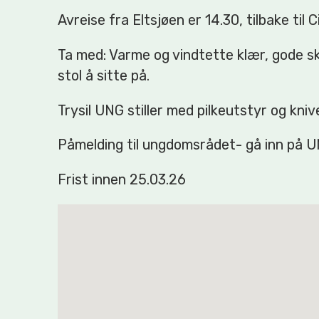
Avreise fra Eltsjøen er 14.30, tilbake til C
Ta med: Varme og vindtette klær, gode sk
stol å sitte på.
Trysil UNG stiller med pilkeutstyr og kniv
Påmelding til ungdomsrådet- gå inn på U
Frist innen 25.03.26