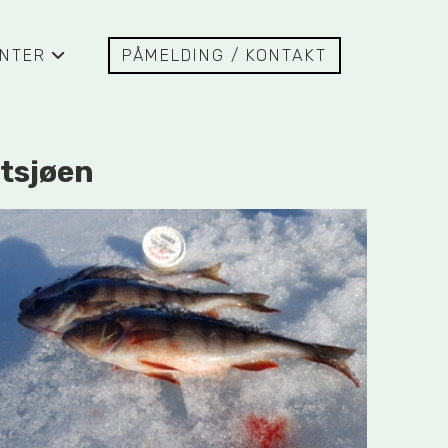
NTER
PÅMELDING / KONTAKT
+
ltsjøen