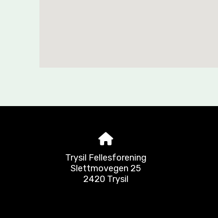
Trysil Fellesforening
Slettmovegen 25
2420 Trysil