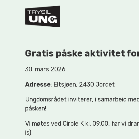
Gratis påske aktivitet fo
30. mars 2026
Adresse
: Eltsjøen, 2430 Jordet
Ungdomsrådet inviterer, i samarbeid med T
påsken!
Vi møtes ved Circle K kl. 09.00, før vi dr
is).