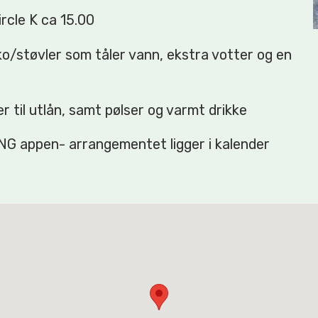
ircle K ca 15.00
o/støvler som tåler vann, ekstra votter og en
er til utlån, samt pølser og varmt drikke
NG appen- arrangementet ligger i kalender