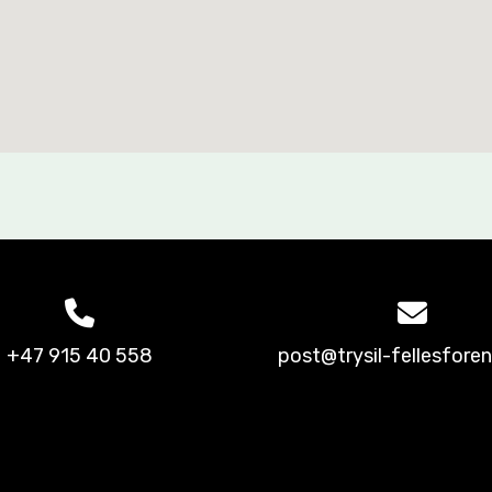
+47 915 40 558
post@trysil-fellesforen