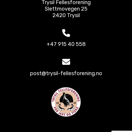
Trysil Fellesforening
Slettmovegen 25
2420 Trysil
+47 915 40 558
post@trysil-fellesforening.no