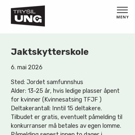
MENY
Jaktskytterskole
6. mai 2026
Sted: Jordet samfunnshus
Alder: 13-25 år, hvis ledige plasser åpent
for kvinner (Kvinnesatsing TFJF )
Deltakerantall: Inntil 15 deltakere.
Tilbudet er gratis, eventuelt påmelding til
konkurranser må betales av egen lomme.
Påmelding senest innen to dager i