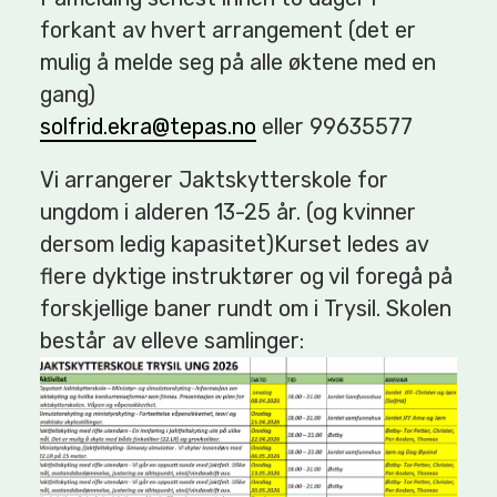
forkant av hvert arrangement (det er
mulig å melde seg på alle øktene med en
gang)
solfrid.ekra@tepas.no
eller 99635577
Vi arrangerer Jaktskytterskole for
ungdom i alderen 13-25 år. (og kvinner
dersom ledig kapasitet)Kurset ledes av
flere dyktige instruktører og vil foregå på
forskjellige baner rundt om i Trysil. Skolen
består av elleve samlinger: