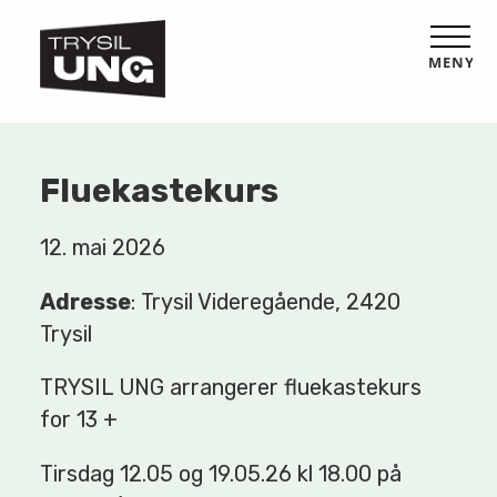
MENY
Fluekastekurs
12. mai 2026
Adresse
: Trysil Videregående, 2420
Trysil
TRYSIL UNG arrangerer fluekastekurs
for 13 +
Tirsdag 12.05 og 19.05.26 kl 18.00 på