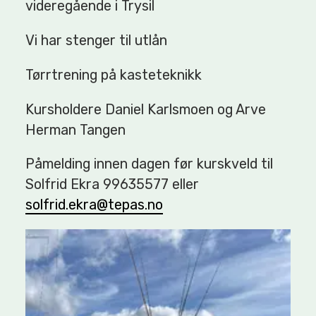
videregående i Trysil
Vi har stenger til utlån
Tørrtrening på kasteteknikk
Kursholdere Daniel Karlsmoen og Arve
Herman Tangen
Påmelding innen dagen før kurskveld til
Solfrid Ekra 99635577 eller
solfrid.ekra@tepas.no