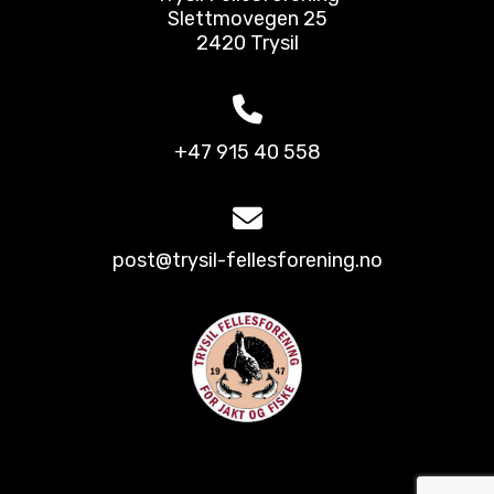
Slettmovegen 25
2420 Trysil
+47 915 40 558
post@trysil-fellesforening.no