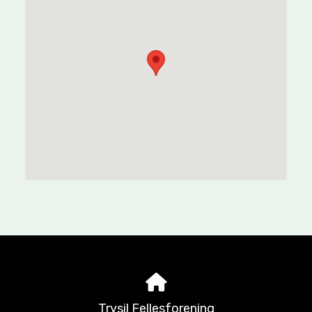
Trysil Fellesforening