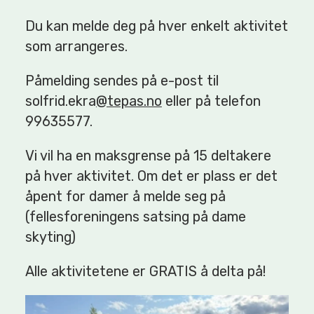
Du kan melde deg på hver enkelt aktivitet
som arrangeres.
Påmelding sendes på e-post til
solfrid.ekra
@tepas.no
eller på telefon
99635577.
Vi vil ha en maksgrense på 15 deltakere
på hver aktivitet. Om det er plass er det
åpent for damer å melde seg på
(fellesforeningens satsing på dame
skyting)
Alle aktivitetene er GRATIS å delta på!