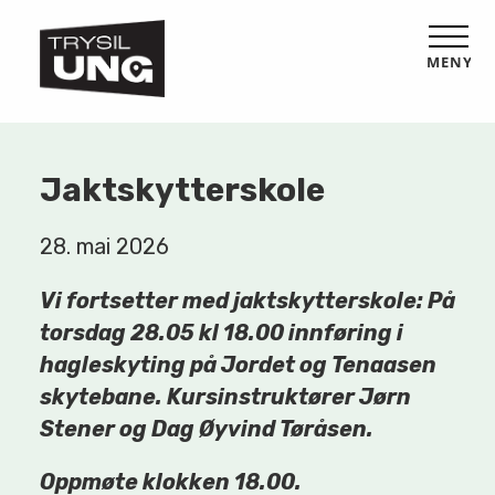
MENY
Jaktskytterskole
28. mai 2026
Vi fortsetter med jaktskytterskole: På
torsdag 28.05 kl 18.00 innføring i
hagleskyting på Jordet og Tenaasen
skytebane. Kursinstruktører Jørn
Stener og Dag Øyvind Tøråsen.
Oppmøte klokken 18.00.