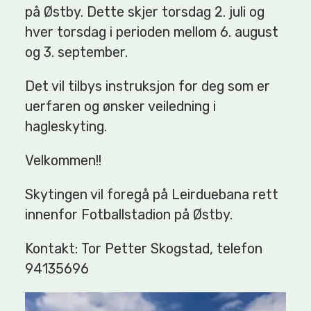
på Østby. Dette skjer torsdag 2. juli og
hver torsdag i perioden mellom 6. august
og 3. september.
Det vil tilbys instruksjon for deg som er
uerfaren og ønsker veiledning i
hagleskyting.
Velkommen!!
Skytingen vil foregå på Leirduebana rett
innenfor Fotballstadion på Østby.
Kontakt: Tor Petter Skogstad, telefon
94135696