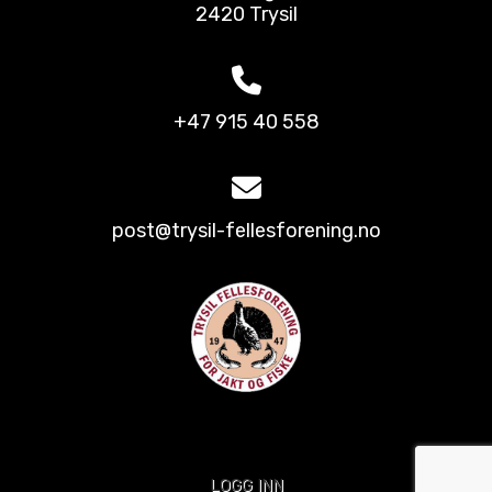
2420 Trysil
+47 915 40 558
post@trysil-fellesforening.no
LOGG INN