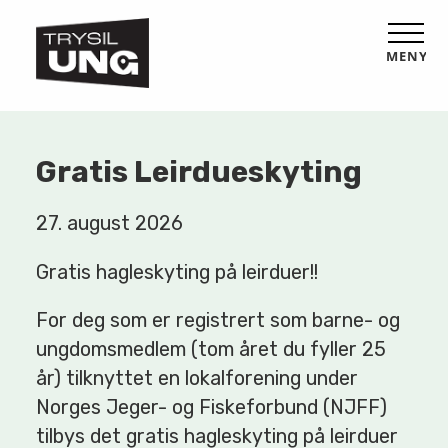
MENY
Gratis Leirdueskyting
27. august 2026
Gratis hagleskyting på leirduer!!
For deg som er registrert som barne- og
ungdomsmedlem (tom året du fyller 25
år) tilknyttet en lokalforening under
Norges Jeger- og Fiskeforbund (NJFF)
tilbys det gratis hagleskyting på leirduer