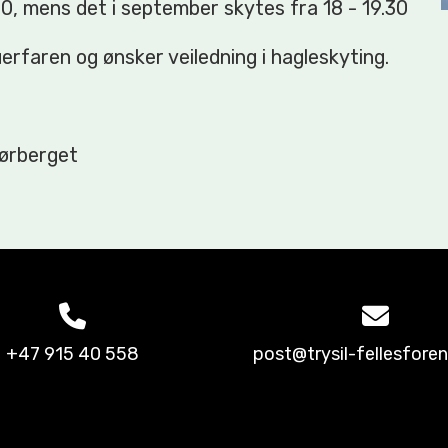
0, mens det i september skytes fra 18 - 19.30
 uerfaren og ønsker veiledning i hagleskyting.
Tørberget
+47 915 40 558
post@trysil-fellesforen