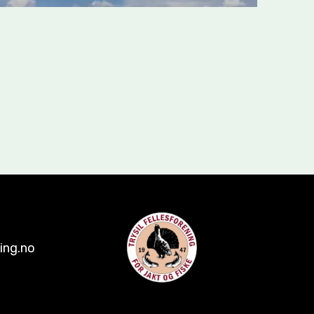
ing.no