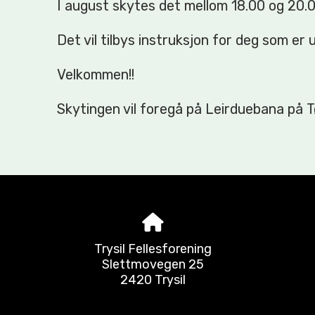
I august skytes det mellom 18.00 og 20.0
Det vil tilbys instruksjon for deg som er
Velkommen!!
Skytingen vil foregå på Leirduebana på 
Trysil Fellesforening
Slettmovegen 25
2420 Trysil