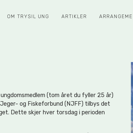
OM TRYSIL UNG
ARTIKLER
ARRANGEME
 ungdomsmedlem (tom året du fyller 25 år)
 Jeger- og Fiskeforbund (NJFF) tilbys det
get. Dette skjer hver torsdag i perioden